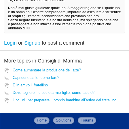
Non è mai giusto giudicare qualcuno. A maggior ragione se il 'qualcuno'
è un bambino. Occorre comprendere, imparare ad ascoltare e far sentire
ai propri figli l'amore incondizionato che proviamo per loro.
Senza negare un’eventuale nostra delusione, ma spiegando bene che
è passeggera e non intacca assolutamente l'opinione positiva che
abbiamo di lui.
Login
or
Signup
to post a comment
More topics in
Consigli di Mamma
Come aumentare la produzione del latte?
Capricci e asilo: come fare?
È in arrivo il fratellino
Devo togliere il ciuccio a mio figlio, come faccio?
Libri utili per preparare il proprio bambino all’arrivo del fratellino
Home
Solutions
Forums