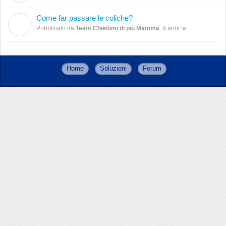
Come far passare le coliche?
T
Pubblicato da
Team Chiedimi di più Mamma
,
9 anni fa
Home
Soluzioni
Forum