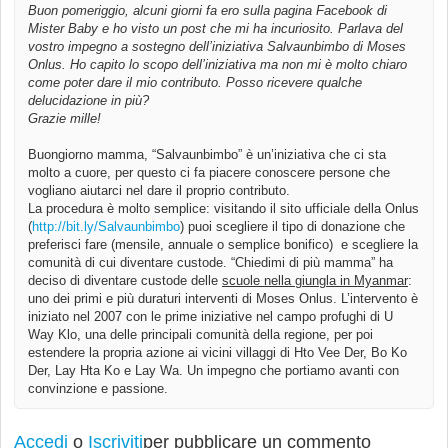
Buon pomeriggio, alcuni giorni fa ero sulla pagina Facebook di
Mister Baby e ho visto un post che mi ha incuriosito. Parlava del
vostro impegno a sostegno dell’iniziativa Salvaunbimbo di Moses
Onlus. Ho capito lo scopo dell’iniziativa ma non mi è molto chiaro
come poter dare il mio contributo. Posso ricevere qualche
delucidazione in più?
Grazie mille!
Buongiorno mamma, “Salvaunbimbo” è un’iniziativa che ci sta
molto a cuore, per questo ci fa piacere conoscere persone che
vogliano aiutarci nel dare il proprio contributo.
La procedura è molto semplice: visitando il sito ufficiale della Onlus
(
http://bit.ly/Salvaunbimbo
) puoi scegliere il tipo di donazione che
preferisci fare (mensile, annuale o semplice bonifico) e scegliere la
comunità di cui diventare custode. “Chiedimi di più mamma” ha
deciso di diventare custode delle
scuole nella giungla in Myanmar
:
uno dei primi e più duraturi interventi di Moses Onlus. L’intervento è
iniziato nel 2007 con le prime iniziative nel campo profughi di U
Way Klo, una delle principali comunità della regione, per poi
estendere la propria azione ai vicini villaggi di Hto Vee Der, Bo Ko
Der, Lay Hta Ko e Lay Wa. Un impegno che portiamo avanti con
convinzione e passione.
Accedi
o
Iscriviti
per pubblicare un commento