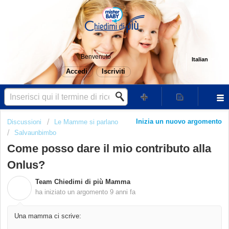
Benvenuto
Italian
Accedi
Iscriviti
Inizia un nuovo argomento
Discussioni
Le Mamme si parlano
Salvaunbimbo
Come posso dare il mio contributo alla
Onlus?
Team Chiedimi di più Mamma
T
ha iniziato un argomento
9 anni fa
Una mamma ci scrive: